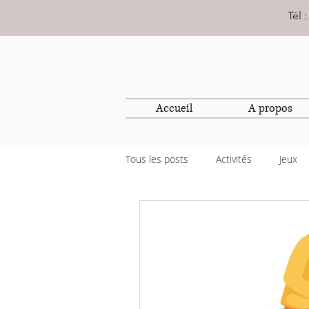
Tél 
Accueil
A propos
Tous les posts
Activités
Jeux
La vie de famille
Pédagogie