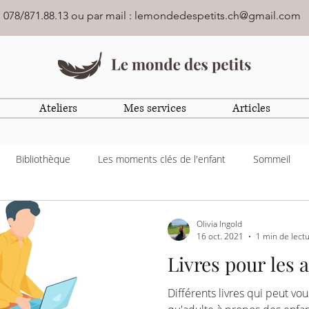
: 078/871.88.13 ou par mail :
lemondedespetits.ch@gmail.com
Ateliers
Mes services
Articles
Bibliothèque
Les moments clés de l'enfant
Sommeil
Olivia Ingold
16 oct. 2021
1 min de lect
Livres pour les 
Différents livres qui peut vou