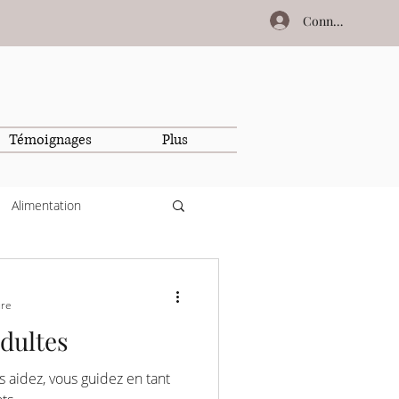
Connexion
Témoignages
Plus
Alimentation
ure
adultes
s aidez, vous guidez en tant