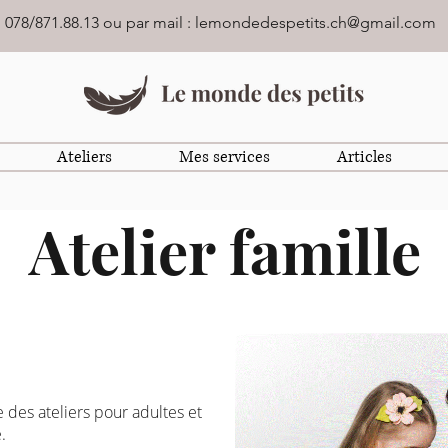
: 078/871.88.13 ou par mail :
lemondedespetits.ch@gmail.com
Ateliers
Mes services
Articles
Atelier famille
des ateliers pour adultes et
e.