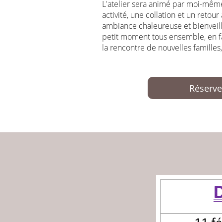
L'atelier sera animé par moi-même
activité, une collation et un retou
ambiance chaleureuse et bienveill
petit moment tous ensemble, en fa
la rencontre de nouvelles familles,
Réserve