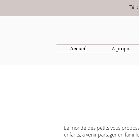
Tél 
Accueil
A propos
Le monde des petits vous propose 
enfants, à venir partager en famill