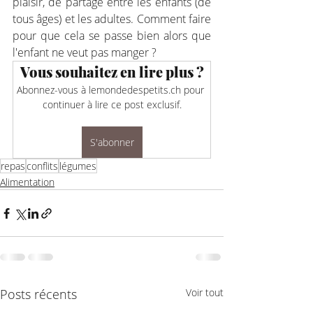
plaisir, de partage entre les enfants (de 
tous âges) et les adultes. Comment faire 
pour que cela se passe bien alors que 
l'enfant ne veut pas manger ? 
Vous souhaitez en lire plus ?
Abonnez-vous à lemondedespetits.ch pour 
continuer à lire ce post exclusif.
S'abonner
repas
conflits
légumes
Alimentation
Posts récents
Voir tout